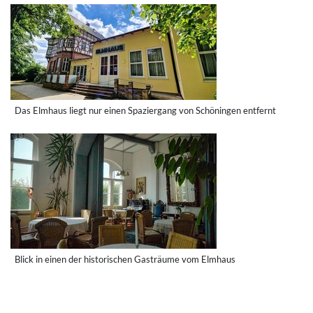
Das Elmhaus liegt nur einen Spaziergang von Schöningen entfernt
Blick in einen der historischen Gasträume vom Elmhaus