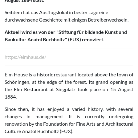
Seitdem hat das Ausflugslokal in bester Lage eine
durchwachsene Geschichte mit einigen Betreiberwechseln.
Aktuell wird es von der "Stiftung für bildende Kunst und
Baukultur Anatol Buchholtz" (FUX) renoviert.
https://elmhaus.de/
Elm House is a historic restaurant located above the town of
Schöningen, at the edge of the forest. Its grand opening as
the Elm Restaurant at Singplatz took place on 15 August
1884.
Since then, it has enjoyed a varied history, with several
changes in management. It is currently undergoing
renovation by the Foundation for Fine Arts and Architectural
Culture Anatol Buchholtz (FUX).