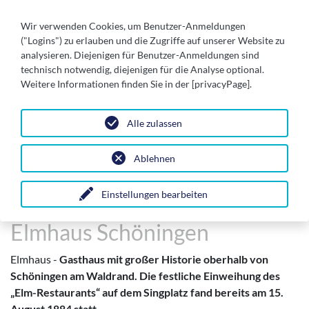
Wir verwenden Cookies, um Benutzer-Anmeldungen
("Logins") zu erlauben und die Zugriffe auf unserer Website zu
analysieren. Diejenigen für Benutzer-Anmeldungen sind
technisch notwendig, diejenigen für die Analyse optional.
Weitere Informationen finden Sie in der [privacyPage].
Alle zulassen
Ablehnen
Tourismus & Highlights
Attraktionen unserer Stad
Einstellungen bearbeiten
Elmhaus Schöningen
Elmhaus -
Gasthaus mit großer Historie oberhalb von
Schöningen am Waldrand. Die festliche Einweihung des
„Elm-Restaurants“ auf dem Singplatz fand bereits am 15.
August 1884 statt.