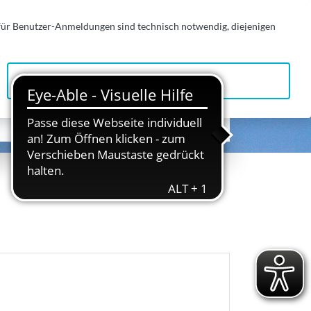
 für Benutzer-Anmeldungen sind technisch notwendig, diejenigen
Alle zulassen