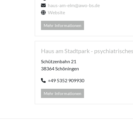
haus-am-elm@awo-bs.de
Website
Mehr Informationen
Haus am Stadtpark - psychiatrische
Schützenbahn 21
38364 Schöningen
+49 5352 909930
Mehr Informationen