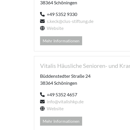
38364 Schöningen
+49 5352 9330
s.keck@clus-stiftung.de
Website
Mehr Informationen
Vitalis Häusliche Senioren- und Kr
Büddenstedter Straße 24
38364 Schöningen
+49 5352 4657
info@vitalishkp.de
Website
Mehr Informationen