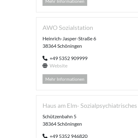
Mehr Informationen
AWO Sozialstation
Heinrich-Jasper-Straße 6
38364 Schöningen
+49 5352 909999
Website
Mehr Informationen
Haus am Elm- Sozialpsychiatrisch
Schützenbahn 5
38364 Schöningen
+49 5352 946820