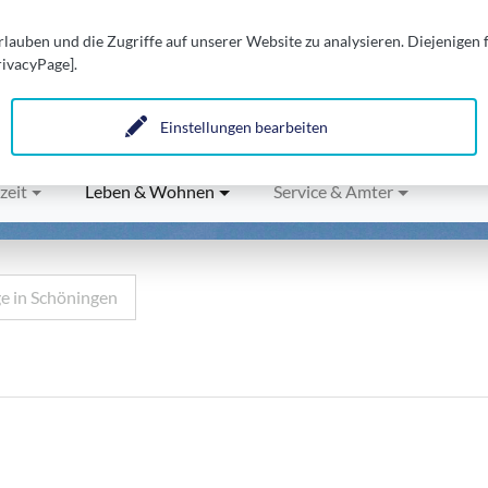
auben und die Zugriffe auf unserer Website zu analysieren. Diejenigen
rivacyPage].
n.
Einstellungen bearbeiten
zeit
Leben & Wohnen
Service & Ämter
ge in Schöningen