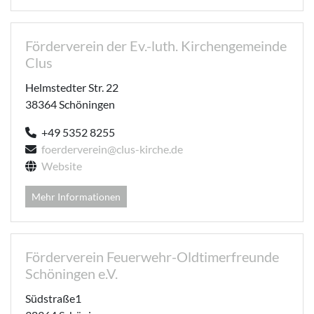
Förderverein der Ev.-luth. Kirchengemeinde
Clus
Helmstedter Str. 22
38364 Schöningen
+49 5352 8255
foerderverein@clus-kirche.de
Website
Mehr Informationen
Förderverein Feuerwehr-Oldtimerfreunde
Schöningen e.V.
Südstraße1