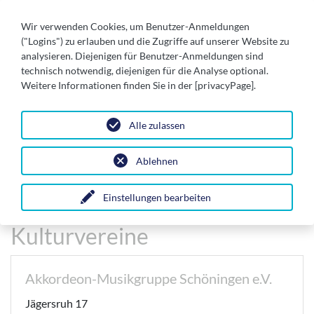
Wir verwenden Cookies, um Benutzer-Anmeldungen
("Logins") zu erlauben und die Zugriffe auf unserer Website zu
analysieren. Diejenigen für Benutzer-Anmeldungen sind
technisch notwendig, diejenigen für die Analyse optional.
Weitere Informationen finden Sie in der [privacyPage].
Alle zulassen
Ablehnen
Leben & Wohnen
Unsere Vereine in Schöningen
Einstellungen bearbeiten
Kulturvereine
Akkordeon-Musikgruppe Schöningen e.V.
Jägersruh 17