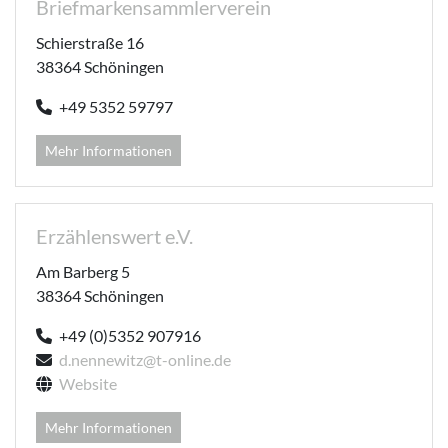
Briefmarkensammlerverein
Schierstraße 16
38364 Schöningen
+49 5352 59797
Mehr Informationen
Erzählenswert e.V.
Am Barberg 5
38364 Schöningen
+49 (0)5352 907916
d.nennewitz@t-online.de
Website
Mehr Informationen