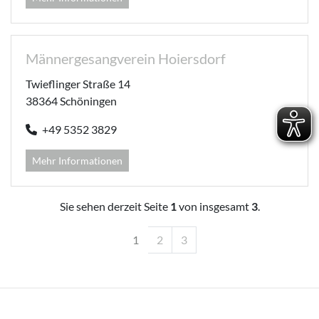
Männergesangverein Hoiersdorf
Twieflinger Straße 14
38364 Schöningen
+49 5352 3829
Mehr Informationen
Sie sehen derzeit Seite
1
von insgesamt
3
.
1
2
3