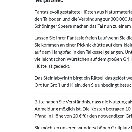
Fantasievoll gestaltete Hütten aus Naturmaterial
den Talboden und die Verbindung zur 300.000 Ja
Schöninger Speere machen das Tal nun zu einem H
Lassen Sie Ihrer Fantasie freien Lauf wenn Sie d
Sie kommen an einer Picknickhütte auf dem klein
auf dem Hangpfad in den Talkessel gelangen. U
vielleicht schon Würstchen auf dem großen Grills
Hütte ist gedeckt.
Das Steinlabyrinth birgt ein Rätsel, das gelöst
Ort für Groß und Klein, den Sie unbedingt besu
Bitte haben Sie Verständnis, dass die Nutzung als
Anmeldung möglich ist. Die Kosten betragen 10 E
Pfand in Höhe von 20 € für den notwendigen Grill
Sie möchten unseren wunderschönen Grillplatz 