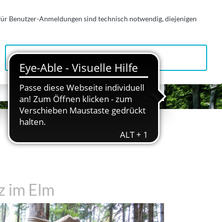
 für Benutzer-Anmeldungen sind technisch notwendig, diejenigen
Alle zulassen
z im Elm