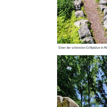
Einer der schönsten Grillplätze in 