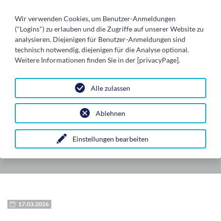
Wir verwenden Cookies, um Benutzer-Anmeldungen
("Logins") zu erlauben und die Zugriffe auf unserer Website zu
analysieren. Diejenigen für Benutzer-Anmeldungen sind
technisch notwendig, diejenigen für die Analyse optional.
Weitere Informationen finden Sie in der [privacyPage].
Alle zulassen
Ablehnen
SCHÖNINGEN
Einstellungen bearbeiten
17.03.2026