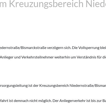
 im Kreuzungsbereich Nied
dernstraße/Bismarckstraße verzögern sich. Die Vollsperrung bleib
e Anlieger und Verkehrsteilnehmer weiterhin um Verständnis für 
rsorgungsleitung ist der Kreuzungsbereich Niedernstraße/Bismarc
ahrt ist demnach nicht möglich. Der Anliegerverkehr ist bis zur Bau