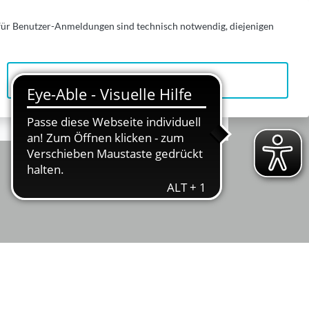
 für Benutzer-Anmeldungen sind technisch notwendig, diejenigen
Alle zulassen