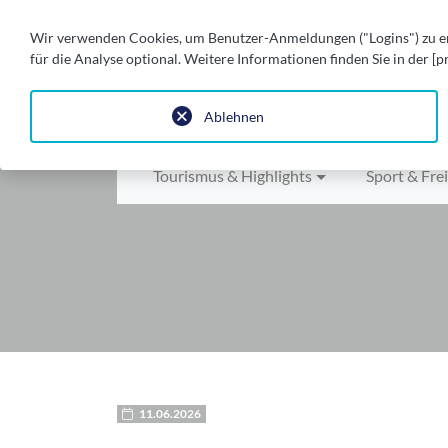
Wir verwenden Cookies, um Benutzer-Anmeldungen ("Logins") zu erl
STADT DER SPEERE
für die Analyse optional. Weitere Informationen finden Sie in der [p
sympathisch. erstaunlich. schö
Ablehnen
Tourismus & Highlights
Sport & Frei
11.06.2026