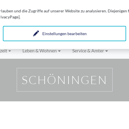
auben und die Zugriffe auf unserer Website zu analysieren. Diejenigen
rivacyPage].
n.
Einstellungen bearbeiten
zeit
Leben & Wohnen
Service & Ämter
SCHÖNINGEN