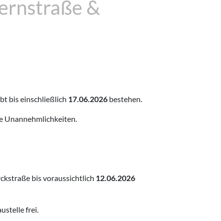
ernstraße &
t bis einschließlich
17.06.2026
bestehen.
die Unannehmlichkeiten.
kstraße bis voraussichtlich
12.06.2026
stelle frei.