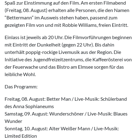
Spaß zur Einstimmung auf den Film. Am ersten Filmabend
(Freitag, 08. August) erhalten alle Personen, die den Namen
“Bettermann” im Ausweis stehen haben, passend zum
gezeigten Film von und mit Robbie Williams, freien Eintritt.
Einlass ist jeweils ab 20 Uhr. Die Filmvorführungen beginnen
mit Eintritt der Dunkelheit (gegen 22 Uhr). Bis dahin
unterhält poppig-rockige Livemusik aus der Region. Die
Initiative des Jugendfreizeitzentrums, die Kaffeerösterei von
der Feuerwache und das Bistro am Elmsee sorgen für das
leibliche Wohl.
Das Programm:
Freitag, 08. August: Better Man / Live-Musik: Schülerband
des Anna Sophianeums
Samstag, 09. August: Wunderschöner / Live-Musik: Blaues
Wunder
Sonntag, 10. August: Alter Weißer Mann / Live-Musik:
Limited Edition