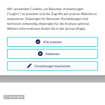
Wir verwenden Cookies, um Benutzer-Anmeldungen
("Logins") zu erlauben und die Zugriffe auf unserer Website zu
analysieren. Diejenigen für Benutzer-Anmeldungen sind
technisch notwendig, diejenigen für die Analyse optional.
Weitere Informationen finden Sie in der [privacyPage].
Alle zulassen
Ablehnen
SCHÖNINGEN
Einstellungen bearbeiten
29.07.2025