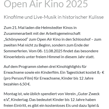
Open Air Kino 2025
Kinofilme und Live-Musik in historischer Kulisse
Zum 21. Mal laden die Helmstedter Kinos in
Zusammenarbeit mit der Arbeitsgemeinschaft
„Schönywood“ zum Open Air Kino in den Schlosshof – zum
zweiten Mal nicht zu Beginn, sondern zum Ende der
Sommerferien. Vom 08.-11.08.2025 findet das besondere
Kinoerlebnis unter freiem Himmel in diesem Jahr statt.
Auf dem Programm stehen drei Kinohighlights für
Erwachsene sowie ein Kinderfilm. Ein Tagesticket kostet 8,- €
(pro Person/Film) für Erwachsene, Kinder bis 12 Jahre
bezahlen 6,50 €.
Montag ist, wie üblich spendiert von Verein „Guter Zweck
e.V.“, Kindertag. Das bedeutet Kinder bis 12 Jahre haben
freien Eintritt, es gibt ein kostenloses Eis und dazu Spiel &